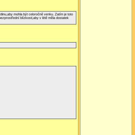
tlinu,aby mohla být celoročně venku. Zatím je toto
 bezprostřední blízkosti,aby v létě měla dostatek