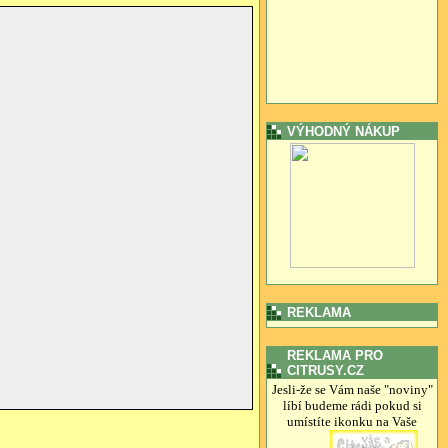
VÝHODNÝ NÁKUP
REKLAMA
REKLAMA PRO
CITRUSY.CZ
Jesli-že se Vám naše "noviny"
líbí budeme rádi pokud si
umístíte ikonku na Vaše