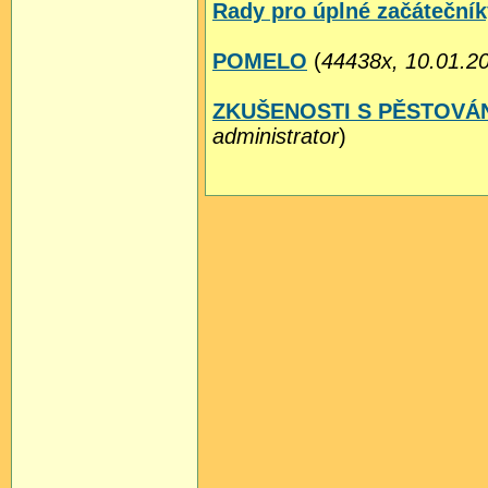
Rady pro úplné začátečník
POMELO
(
44438x, 10.01.20
ZKUŠENOSTI S PĚSTOVÁ
administrator
)