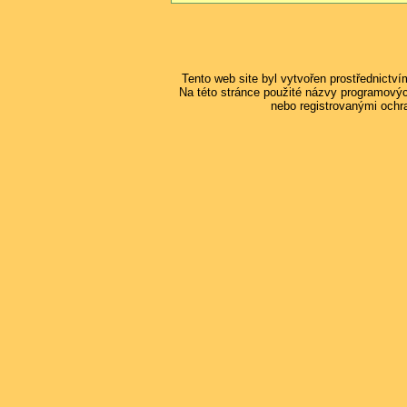
Tento web site byl vytvořen prostřednictv
Na této stránce použité názvy programový
nebo registrovanými ochr