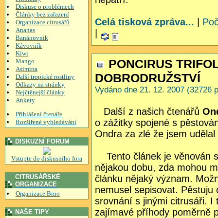
Diskuse o problémech
Články bez zařazení
Celá tisková zpráva...
|
Poč
Organizace citrusářů
Ananas
|
Banánovník
Kávovník
Kiwi
PONCIRUS TRIFO
Mango
Asimina
DOBRODRUŽSTVÍ
Další tropické rostliny
Odkazy na stránky
Vydáno dne 21. 12. 2007 (32726 p
Nejčtěnejší články
Ankety
Další z našich čtenářů
Ond
Přihlášení čtenáře
o zážitky spojené s pěstová
Rozšířené vyhledávání
Ondra za zlé že jsem udělal
DISKUZNÍ FORUM
Tento článek je věnován se
Vstupte do diskusního fora
nějakou dobu, zda mohou mí
CITRUSÁŘSKÉ
článku nějaký význam. Možná
ORGANIZACE
nemusel sepisovat. Pěstuju c
Organizace Brno
srovnání s jinými citrusáři. 
zajímavé příhody poměrně pes
NAŠE TIPY