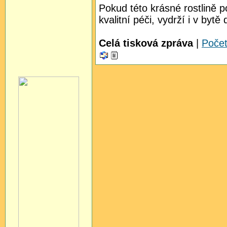
Pokud této krásné rostlině 
kvalitní péči, vydrží i v bytě 
Celá tisková zpráva
|
Poče