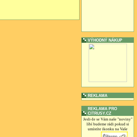
VÝHODNÝ NÁKUP
REKLAMA
REKLAMA PRO
CITRUSY.CZ
Jesli-že se Vám naše "noviny"
líbí budeme rádi pokud si
umístíte ikonku na Vaše