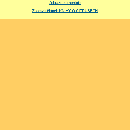
Zobrazit komentáře
Zobrazit článek KNIHY O CITRUSECH