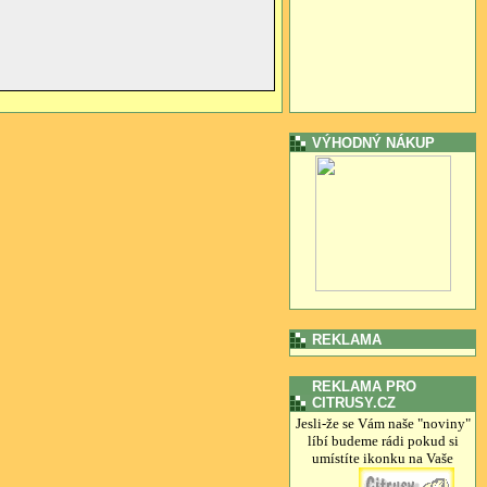
VÝHODNÝ NÁKUP
REKLAMA
REKLAMA PRO
CITRUSY.CZ
Jesli-že se Vám naše "noviny"
líbí budeme rádi pokud si
umístíte ikonku na Vaše