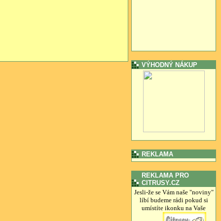
VÝHODNÝ NÁKUP
REKLAMA
REKLAMA PRO
CITRUSY.CZ
Jesli-že se Vám naše "noviny"
líbí budeme rádi pokud si
umístíte ikonku na Vaše