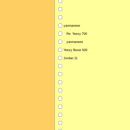
yanmaneee
Re: Yeezy 700
yanmaneee
Yeezy Boost 500
Jordan 11