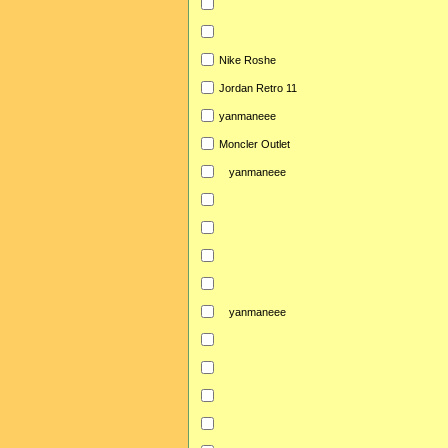
Nike Roshe
Jordan Retro 11
yanmaneee
Moncler Outlet
yanmaneee
yanmaneee