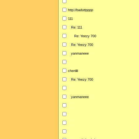
http://baduttpppp
111
Re: 111
Re: Yeezy 700
Re: Yeezy 700
yanmaneee
chenlili
Re: Yeezy 700
yanmaneee