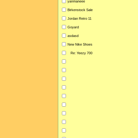
yanmaneee
Birkenstock Sale
Jordan Retro 11
Goyard
asdasd
New Nike Shoes
Re: Yeezy 700