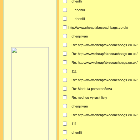
chenlili
chenlili
chenlili
http://www.cheapfakecoachbags.co.uk/
chenjinyan
Re: http://www.cheapfakecoachbags.co.uk/
Re: http://www.cheapfakecoachbags.co.uk/
Re: http://www.cheapfakecoachbags.co.uk/
111
Re: http://www.cheapfakecoachbags.co.uk/
Re: Markula pomarančova
Re: nechcu vyrasit listy
chenjinyan
Re: http://www.cheapfakecoachbags.co.uk/
111
chenlili