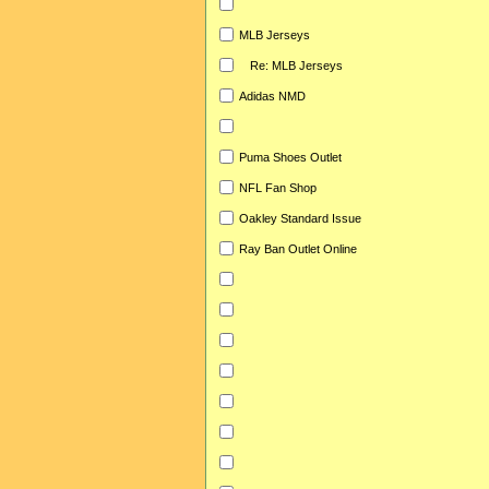
MLB Jerseys
Re: MLB Jerseys
Adidas NMD
Puma Shoes Outlet
NFL Fan Shop
Oakley Standard Issue
Ray Ban Outlet Online