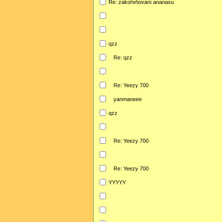
Re: zakořeňování ananasu
qzz
Re: qzz
Re: Yeezy 700
yanmaneee
qzz
Re: Yeezy 700
Re: Yeezy 700
YYYYY