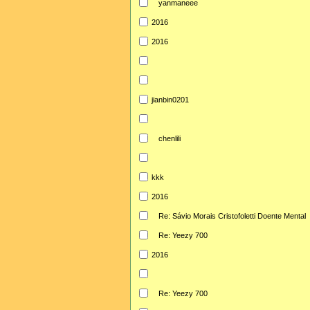
yanmaneee
2016
2016
jianbin0201
chenlili
kkk
2016
Re: Sávio Morais Cristofoletti Doente Mental
Re: Yeezy 700
2016
Re: Yeezy 700