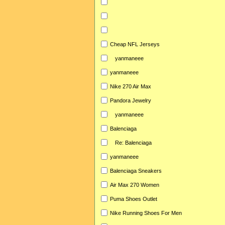
Cheap NFL Jerseys
yanmaneee
yanmaneee
Nike 270 Air Max
Pandora Jewelry
yanmaneee
Balenciaga
Re: Balenciaga
yanmaneee
Balenciaga Sneakers
Air Max 270 Women
Puma Shoes Outlet
Nike Running Shoes For Men