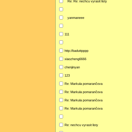
Re: Re: nechcu vyrasit listy
yanmaneee
111
http://baduttpppp
xiaozheng6666
chenjinyan
123
Re: Markula pomarančova
Re: Markula pomarančova
Re: Markula pomarančova
Re: Markula pomarančova
Re: nechcu vyrasit listy