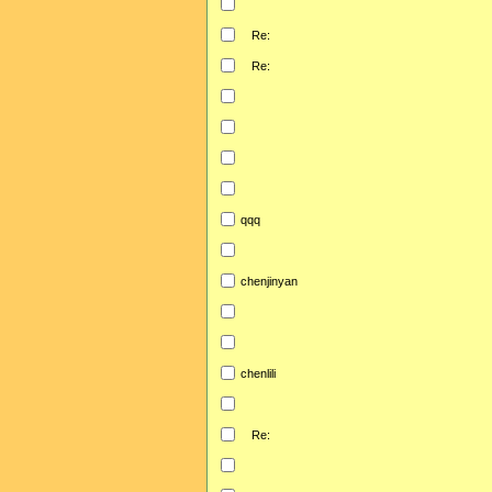
Re:
Re:
qqq
chenjinyan
chenlili
Re: