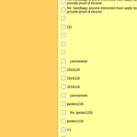
provide proof of income
Re: handbags anyone interested must apply b
provide proof of income
111
yanmaneee
2016126
2016126
2016126
yanmaneee
jianbin1226
Re: jianbin1226
jianbin1226
x'x