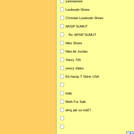
yanmaneee
Louboutin Shoes
Christian Louboutin Shoes
ARSIP SUMUT
Re: ARSIP SUMUT
Nike Shoes
Nike Air Jordan
Yeezy 700
yeezy slides
Ed Hardy T Shirts USA
hello
Meth For Sale
ahoj, jak se máš?