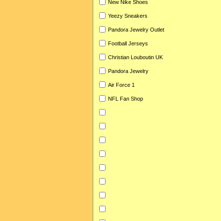
New Nike Shoes
Yeezy Sneakers
Pandora Jewelry Outlet
Football Jerseys
Christian Louboutin UK
Pandora Jewelry
Air Force 1
NFL Fan Shop