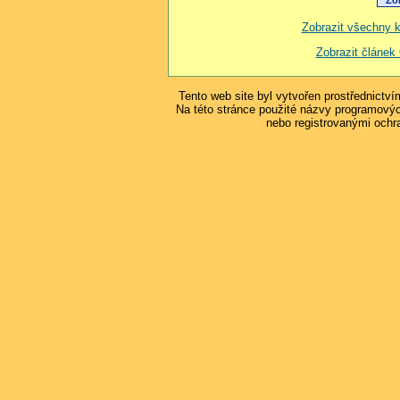
Zobrazit všechny 
Zobrazit člán
Tento web site byl vytvořen prostřednictv
Na této stránce použité názvy programový
nebo registrovanými ochr