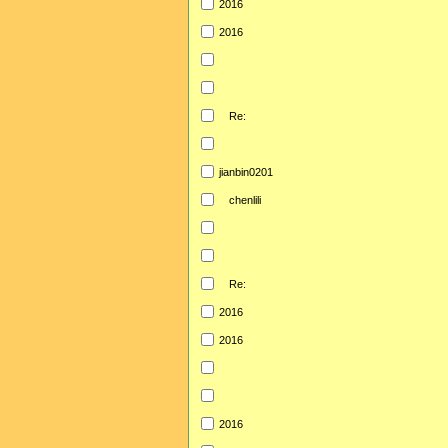
2016
2016
Re:
jianbin0201
chenlili
Re:
2016
2016
2016